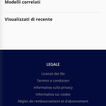
Modelli correlati
Visualizzati di recente
LEGALE
Licenze dei file
Termini e condizioni
Informativa sulla privacy
Informativa sui cookie
Règles de remboursement et d'abonnement