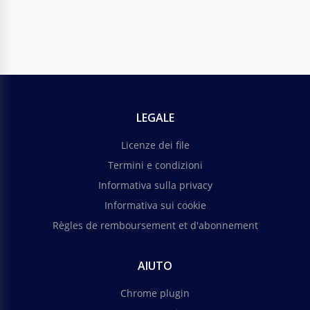
LEGALE
Licenze dei file
Termini e condizioni
Informativa sulla privacy
Informativa sui cookie
Règles de remboursement et d'abonnement
AIUTO
Chrome plugin