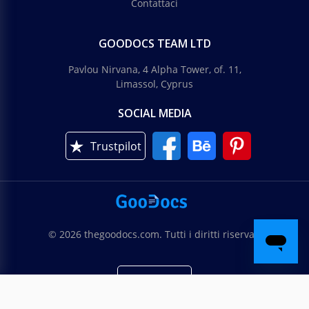
Contattaci
GOODOCS TEAM LTD
Pavlou Nirvana, 4 Alpha Tower, of. 11,
Limassol, Cyprus
SOCIAL MEDIA
Trustpilot
© 2026 thegoodocs.com. Tutti i diritti riservati
Italiano