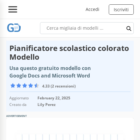
Accedi
Iscriviti
Pianificatore scolastico colorato
Modello
Usa questo gratuito modello con
Google Docs and Microsoft Word
4.33 (2 recensioni)
Aggiornato
February 22, 2025
Creato da
Lily Perez
ADVERTISEMENT