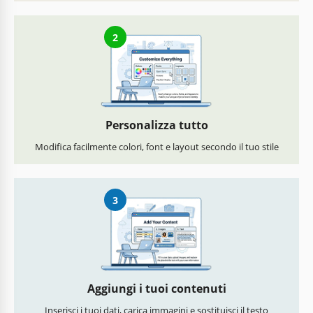
2
Personalizza tutto
Modifica facilmente colori, font e layout secondo il tuo stile
3
Aggiungi i tuoi contenuti
Inserisci i tuoi dati, carica immagini e sostituisci il testo