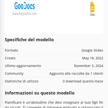
Specifiche del modello
Formato
Google Slides
Creato
May 18, 2022
Ultimo aggiornamento
November 5, 2024
Community
Aggiunto alle raccolte da 1 Utenti
Statistiche di utilizzo
0 download questo mese
Informazioni su questo modello
Pianificare è un'abitudine che devi insegnare ai tuoi figli fin
da piccoli. Ti consente di rimanere motivato e organizzato il