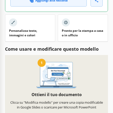
Aggiungi alla raccolta
Personalizza testo,
Pronto per la stampa a casa
immagini e colori
o in ufficio
Come usare e modificare questo modello
1
Ottieni il tuo documento
Clicca su "Modifica modello" per creare una copia modificabile
in Google Slides o scaricare per Microsoft PowerPoint