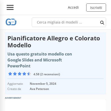
Accedi
Iscriviti
Pianificatore Allegro e Colorato
Modello
Usa questo gratuito modello con
Google Slides and Microsoft
PowerPoint
4.58 (2 recensioni)
Aggiornato
November 5, 2024
Creato da
Ava Peterson
ADVERTISEMENT