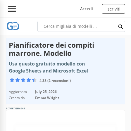
Accedi
Iscriviti
Pianificatore dei compiti
marrone. Modello
Usa questo gratuito modello con
Google Sheets and Microsoft Excel
4.38 (2 recensioni)
Aggiornato
July 25, 2026
Creato da
Emma Wright
ADVERTISEMENT