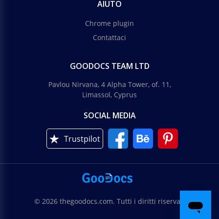
AIUTO
Chrome plugin
Contattaci
GOODOCS TEAM LTD
Pavlou Nirvana, 4 Alpha Tower, of. 11,
Limassol, Cyprus
SOCIAL MEDIA
Trustpilot
© 2026 thegoodocs.com. Tutti i diritti riservati