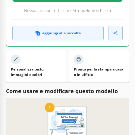
Nessun account richiesto • Attribuzione richiesta
Aggiungi alla raccolta
Personalizza testo,
Pronto per la stampa a casa
immagini e colori
o in ufficio
Come usare e modificare questo modello
1