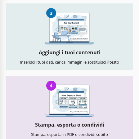
3
Aggiungi i tuoi contenuti
Inserisci i tuoi dati, carica immagini e sostituisci il testo
4
Stampa, esporta o condividi
Stampa, esporta in PDF o condividi subito