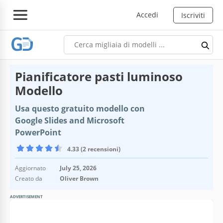
Accedi
Iscriviti
Pianificatore pasti luminoso
Modello
Usa questo gratuito modello con
Google Slides and Microsoft
PowerPoint
4.33 (2 recensioni)
Aggiornato
July 25, 2026
Creato da
Oliver Brown
ADVERTISEMENT