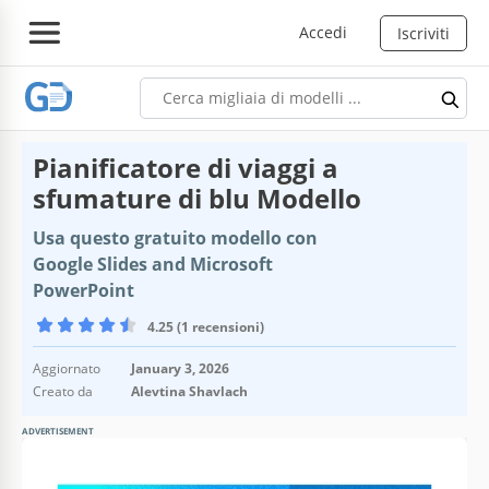
Accedi
Iscriviti
Pianificatore di viaggi a
sfumature di blu Modello
Usa questo gratuito modello con
Google Slides and Microsoft
PowerPoint
4.25 (1 recensioni)
Aggiornato
January 3, 2026
Creato da
Alevtina Shavlach
ADVERTISEMENT