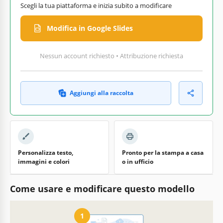
Scegli la tua piattaforma e inizia subito a modificare
Modifica in Google Slides
Nessun account richiesto • Attribuzione richiesta
Aggiungi alla raccolta
Personalizza testo,
Pronto per la stampa a casa
immagini e colori
o in ufficio
Come usare e modificare questo modello
1