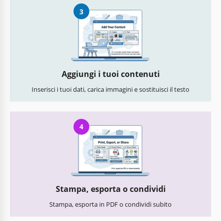
3
Aggiungi i tuoi contenuti
Inserisci i tuoi dati, carica immagini e sostituisci il testo
4
Stampa, esporta o condividi
Stampa, esporta in PDF o condividi subito