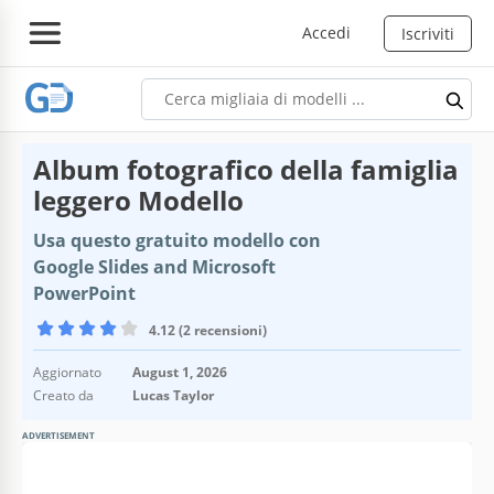
Accedi
Iscriviti
Album fotografico della famiglia
leggero Modello
Usa questo gratuito modello con
Google Slides and Microsoft
PowerPoint
4.12 (2 recensioni)
Aggiornato
August 1, 2026
Creato da
Lucas Taylor
ADVERTISEMENT