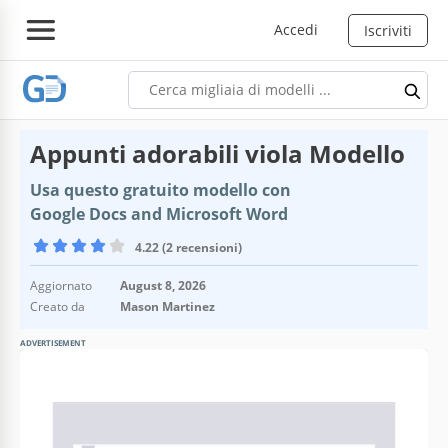
Accedi
Iscriviti
Appunti adorabili viola Modello
Usa questo gratuito modello con
Google Docs and Microsoft Word
4.22 (2 recensioni)
Aggiornato
August 8, 2026
Creato da
Mason Martinez
ADVERTISEMENT