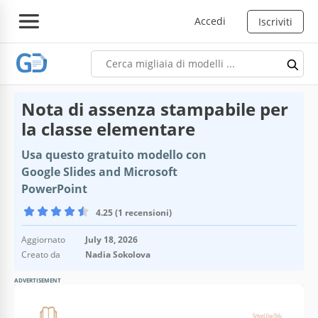
Accedi
Iscriviti
Nota di assenza stampabile per
la classe elementare
Usa questo gratuito modello con
Google Slides and Microsoft
PowerPoint
4.25 (1 recensioni)
Aggiornato
July 18, 2026
Creato da
Nadia Sokolova
ADVERTISEMENT