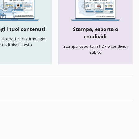
gi i tuoi contenuti
Stampa, esporta o
condividi
i tuoi dati, carica immagini
 sostituisci il testo
Stampa, esporta in PDF o condividi
subito