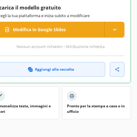
carica il modello gratuito
cegli la tua piattaforma e inizia subito a modificare
Modifica in Google Slides
Nessun account richiesto • Attribuzione richiesta
Aggiungi alla raccolta
rsonalizza testo, immagini e
Pronto per la stampa a casa o in
lori
ufficio