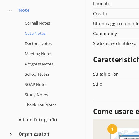
Formato
Note
Creato
Cornell Notes
Ultimo aggiornament
Cute Notes
Community
Statistiche di utilizzo
Doctors Notes
Meeting Notes
Caratteristic
Progress Notes
Suitable For
School Notes
Stile
SOAP Notes
Study Notes
Thank You Notes
Come usare e
Album fotografici
1
Organizzatori