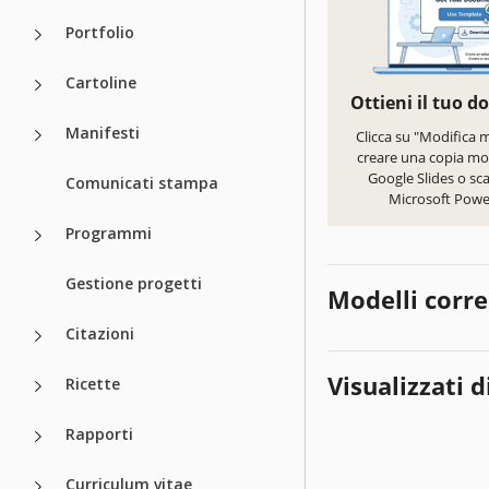
Portfolio
Cartoline
Ottieni il tuo 
Manifesti
Clicca su "Modifica 
creare una copia mod
Google Slides o sca
Comunicati stampa
Microsoft Powe
Programmi
Gestione progetti
Modelli corre
Citazioni
Visualizzati d
Ricette
Rapporti
Curriculum vitae