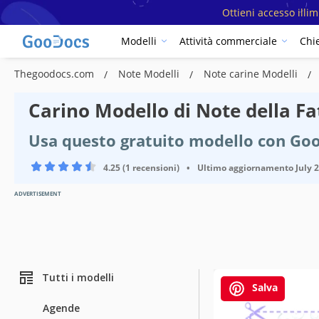
Ottieni accesso illi
Modelli
Attività commerciale
Chi
Thegoodocs.com
Note Modelli
Note carine Modelli
Carino Modello di Note della Fa
Usa questo gratuito modello con Goo
4.25 (1 recensioni)
•
Ultimo aggiornamento
July 
ADVERTISEMENT
Tutti i modelli
Salva
Agende