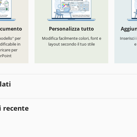
documento
Personalizza tutto
Aggiun
modello" per
Modifica facilmente colori, font e
Inserisci 
ificabile in
layout secondo il tuo stile
e
ricare per
rPoint
lati
i recente