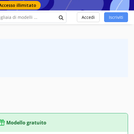
Accesso illimitato
Accedi
Iscriviti
Modello gratuito