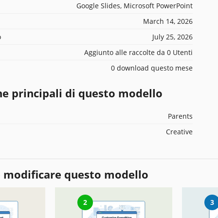
Google Slides, Microsoft PowerPoint
March 14, 2026
o
July 25, 2026
Aggiunto alle raccolte da 0 Utenti
0 download questo mese
he principali di questo modello
Parents
Creative
 modificare questo modello
2
3