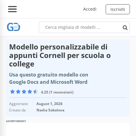
Accedi
Iscriviti
Modello personalizzabile di
appunti Cornell per scuola o
college
Usa questo gratuito modello con
Google Docs and Microsoft Word
4.25 (1 recensioni)
Aggiornato
August 1, 2026
Creato da
Nadia Sokolova
ADVERTISEMENT