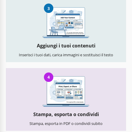
3
Aggiungi i tuoi contenuti
Inserisci i tuoi dati, carica immagini e sostituisci il testo
4
Stampa, esporta o condividi
Stampa, esporta in PDF o condividi subito