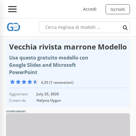
Accedi
Iscriviti
Vecchia rivista marrone Modello
Usa questo gratuito modello con
Google Slides and Microsoft
PowerPoint
4.25 (1 recensioni)
Aggiornato
July 25, 2026
Creato da
Halyna Uygur
ADVERTISEMENT