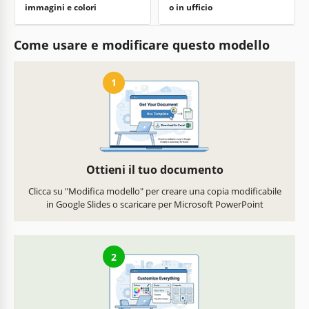
immagini e colori
o in ufficio
Come usare e modificare questo modello
1
Ottieni il tuo documento
Clicca su "Modifica modello" per creare una copia modificabile
in Google Slides o scaricare per Microsoft PowerPoint
2