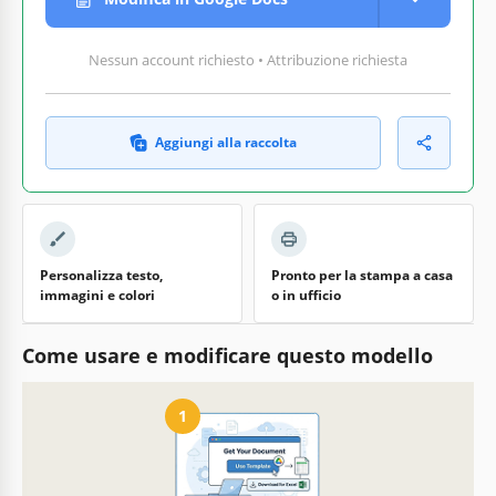
Nessun account richiesto • Attribuzione richiesta
Aggiungi alla raccolta
Personalizza testo,
Pronto per la stampa a casa
immagini e colori
o in ufficio
Come usare e modificare questo modello
1