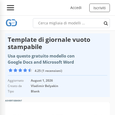
Accedi
Iscriviti
Template di giornale vuoto
stampabile
Usa questo gratuito modello con
Google Docs and Microsoft Word
4.25 (1 recensioni)
Aggiornato
August 1, 2026
Creato da
Vladimir Belyakin
Tipo
Blank
ADVERTISEMENT