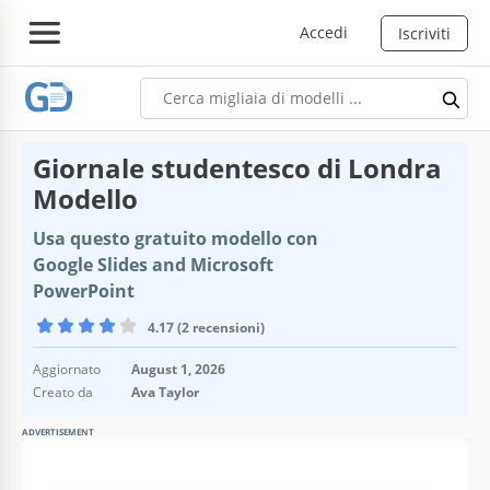
Accedi
Iscriviti
Giornale studentesco di Londra
Modello
Usa questo gratuito modello con
Google Slides and Microsoft
PowerPoint
4.17 (2 recensioni)
Aggiornato
August 1, 2026
Creato da
Ava Taylor
ADVERTISEMENT