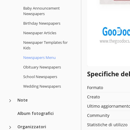
Baby Announcement
Newspapers
Birthday Newspapers
Newspaper Articles
Newspaper Templates for
Kids
Newspapers Menu
Obituary Newspapers
Specifiche de
School Newspapers
Wedding Newspapers
Formato
Creato
Note
Ultimo aggiornament
Album fotografici
Community
Statistiche di utilizzo
Organizzatori