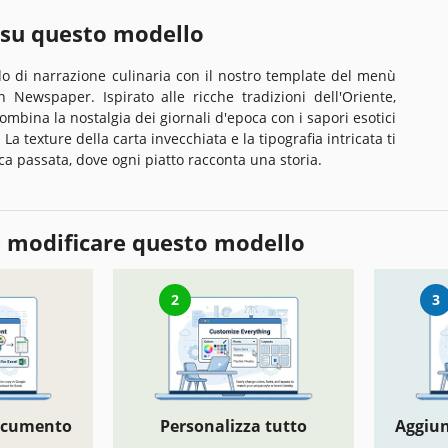
 su questo modello
o di narrazione culinaria con il nostro template del menù
n Newspaper. Ispirato alle ricche tradizioni dell'Oriente,
mbina la nostalgia dei giornali d'epoca con i sapori esotici
 La texture della carta invecchiata e la tipografia intricata ti
a passata, dove ogni piatto racconta una storia.
 modificare questo modello
2
3
documento
Personalizza tutto
Aggiun