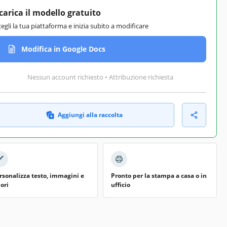
carica il modello gratuito
cegli la tua piattaforma e inizia subito a modificare
Modifica in Google Docs
Nessun account richiesto • Attribuzione richiesta
Aggiungi alla raccolta
rsonalizza testo, immagini e
Pronto per la stampa a casa o in
lori
ufficio