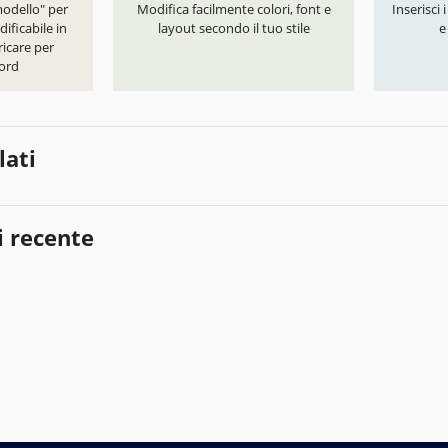
modello" per
Modifica facilmente colori, font e
Inserisci 
ificabile in
layout secondo il tuo stile
e
icare per
ord
lati
i recente