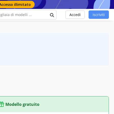
Accesso illimitato
Accedi
Iscriviti
Modello gratuito