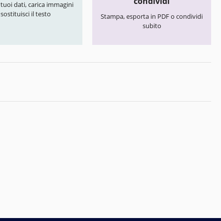
condividi
i tuoi dati, carica immagini
 sostituisci il testo
Stampa, esporta in PDF o condividi
subito