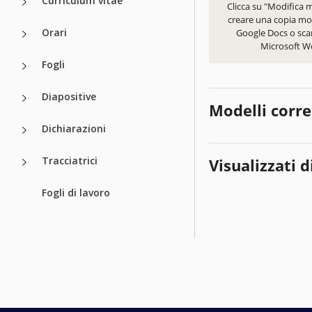
Curriculum vitae
Clicca su "Modifica 
creare una copia mod
Orari
Google Docs o scar
Microsoft W
Fogli
Diapositive
Modelli corre
Dichiarazioni
Tracciatrici
Visualizzati d
Fogli di lavoro