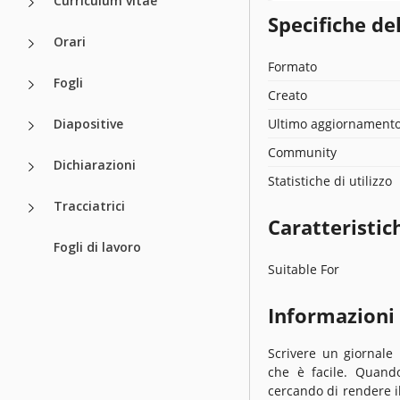
Curriculum vitae
Specifiche de
Orari
Formato
Fogli
Creato
Diapositive
Ultimo aggiornament
Community
Dichiarazioni
Statistiche di utilizzo
Tracciatrici
Caratteristic
Fogli di lavoro
Suitable For
Informazioni
Scrivere un giornale
che è facile. Quando
cercando di rendere il