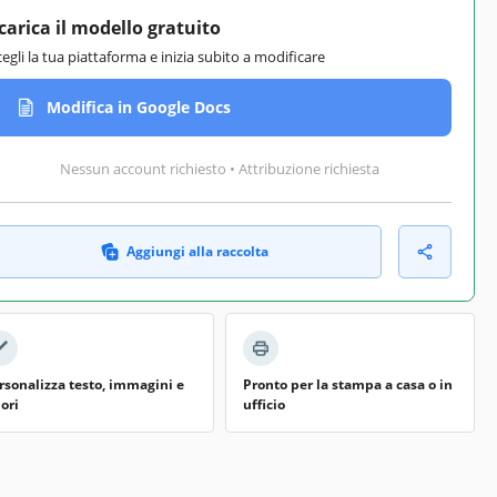
carica il modello gratuito
cegli la tua piattaforma e inizia subito a modificare
Modifica in Google Docs
Nessun account richiesto • Attribuzione richiesta
Aggiungi alla raccolta
rsonalizza testo, immagini e
Pronto per la stampa a casa o in
lori
ufficio