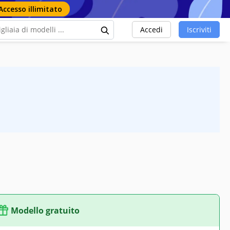
Accesso illimitato
Accedi
Iscriviti
Modello gratuito