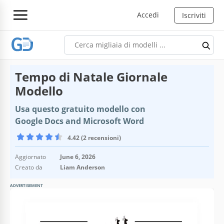
Accedi
Iscriviti
Tempo di Natale Giornale
Modello
Usa questo gratuito modello con
Google Docs and Microsoft Word
4.42 (2 recensioni)
Aggiornato
June 6, 2026
Creato da
Liam Anderson
ADVERTISEMENT