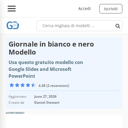
Accedi
Iscriviti
Giornale in bianco e nero
Modello
Usa questo gratuito modello con
Google Slides and Microsoft
PowerPoint
4.38 (2 recensioni)
Aggiornato
June 27, 2026
Creato da
Daniel Stewart
ADVERTISEMENT