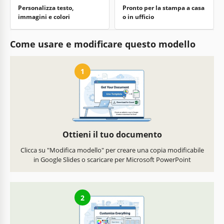
Personalizza testo,
Pronto per la stampa a casa
immagini e colori
o in ufficio
Come usare e modificare questo modello
1
Ottieni il tuo documento
Clicca su "Modifica modello" per creare una copia modificabile
in Google Slides o scaricare per Microsoft PowerPoint
2