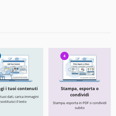
4
gi i tuoi contenuti
Stampa, esporta o
condividi
i tuoi dati, carica immagini
 sostituisci il testo
Stampa, esporta in PDF o condividi
subito