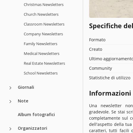
Christmas Newsletters
Church Newsletters
Specifiche de
Classroom Newsletters
Company Newsletters
Formato
Family Newsletters
Creato
Medical Newsletters
Ultimo aggiornament
Real Estate Newsletters
Community
School Newsletters
Statistiche di utilizzo
Giornali
Informazioni
Note
Una newsletter non
gradevole. Se stai sc
Album fotografici
completamente sul co
dell'aspetto della tua
Organizzatori
caratteri, tutti faci