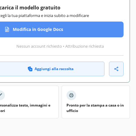
carica il modello gratuito
cegli la tua piattaforma e inizia subito a modificare
Modifica in Google Docs
Nessun account richiesto • Attribuzione richiesta
Aggiungi alla raccolta
rsonalizza testo, immagini e
Pronto per la stampa a casa o in
lori
ufficio