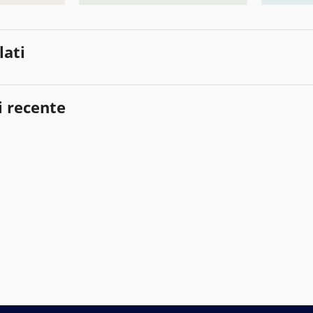
lati
i recente