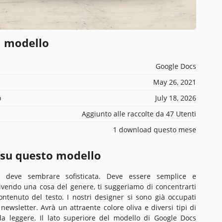
l modello
Google Docs
May 26, 2021
o
July 18, 2026
Aggiunto alle raccolte da 47 Utenti
1 download questo mese
 su questo modello
 deve sembrare sofisticata. Deve essere semplice e
rivendo una cosa del genere, ti suggeriamo di concentrarti
ntenuto del testo. I nostri designer si sono già occupati
 newsletter. Avrà un attraente colore oliva e diversi tipi di
li da leggere. Il lato superiore del modello di Google Docs