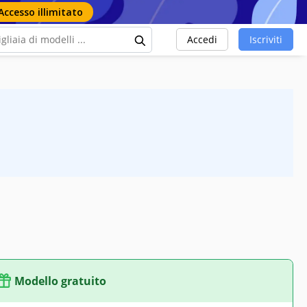
Accesso illimitato
Accedi
Iscriviti
Modello gratuito