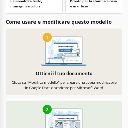
Personalizza testo,
Pronto per la stampa a casa
immagini e colori
o in ufficio
Come usare e modificare questo modello
1
Ottieni il tuo documento
Clicca su "Modifica modello" per creare una copia modificabile
in Google Docs o scaricare per Microsoft Word
2