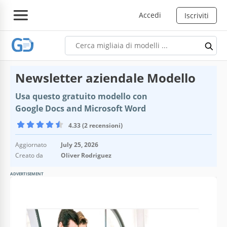
Accedi
Iscriviti
Newsletter aziendale Modello
Usa questo gratuito modello con
Google Docs and Microsoft Word
4.33 (2 recensioni)
Aggiornato
July 25, 2026
Creato da
Oliver Rodriguez
ADVERTISEMENT