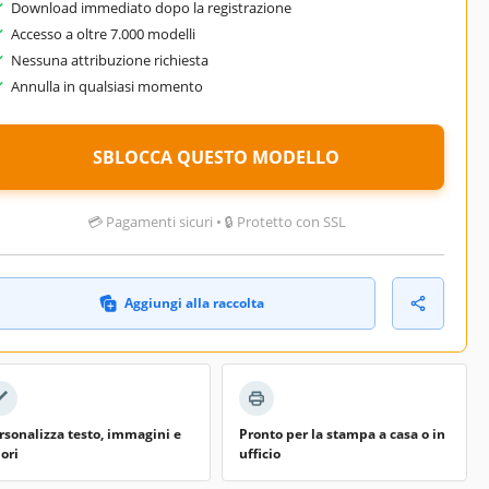
Download immediato dopo la registrazione
Accesso a oltre 7.000 modelli
Nessuna attribuzione richiesta
Annulla in qualsiasi momento
SBLOCCA QUESTO MODELLO
💳 Pagamenti sicuri • 🔒 Protetto con SSL
Aggiungi alla raccolta
rsonalizza testo, immagini e
Pronto per la stampa a casa o in
lori
ufficio