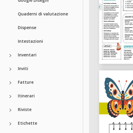
Google Disegni
Quaderni di valutazione
Dispense
Intestazioni
Inventari
Inviti
Fatture
Itinerari
Riviste
Etichette