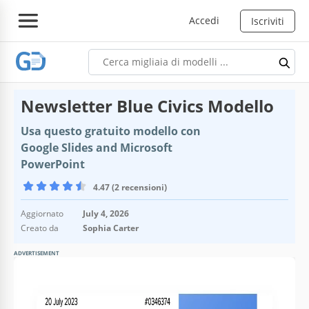
Accedi
Iscriviti
Newsletter Blue Civics Modello
Usa questo gratuito modello con
Google Slides and Microsoft
PowerPoint
4.47 (2 recensioni)
Aggiornato
July 4, 2026
Creato da
Sophia Carter
ADVERTISEMENT