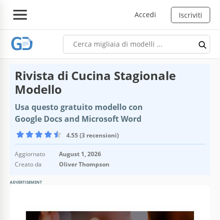
Accedi
Iscriviti
Rivista di Cucina Stagionale
Modello
Usa questo gratuito modello con
Google Docs and Microsoft Word
4.55 (3 recensioni)
Aggiornato
August 1, 2026
Creato da
Oliver Thompson
ADVERTISEMENT