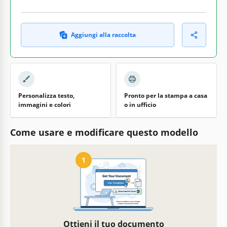
Aggiungi alla raccolta
Personalizza testo,
Pronto per la stampa a casa
immagini e colori
o in ufficio
Come usare e modificare questo modello
1
Ottieni il tuo documento