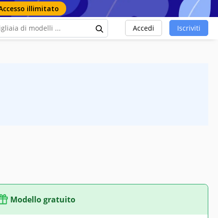
Accesso illimitato
Accedi
Iscriviti
Modello gratuito