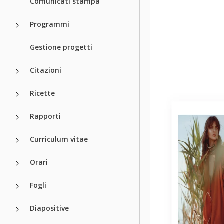
Comunicati stampa
Programmi
Gestione progetti
Citazioni
Ricette
Rapporti
Curriculum vitae
Orari
Fogli
Diapositive