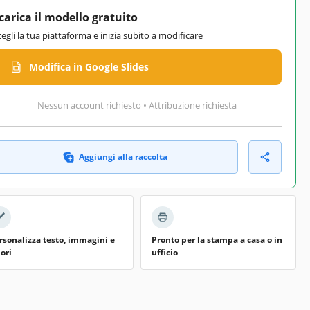
carica il modello gratuito
cegli la tua piattaforma e inizia subito a modificare
Modifica in Google Slides
Nessun account richiesto • Attribuzione richiesta
Aggiungi alla raccolta
rsonalizza testo, immagini e
Pronto per la stampa a casa o in
lori
ufficio