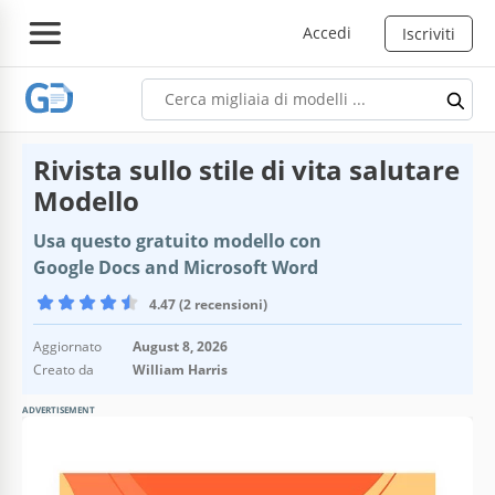
Accedi
Iscriviti
Rivista sullo stile di vita salutare
Modello
Usa questo gratuito modello con
Google Docs and Microsoft Word
4.47 (2 recensioni)
Aggiornato
August 8, 2026
Creato da
William Harris
ADVERTISEMENT