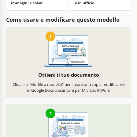
immagini e colori
o in ufficio
Come usare e modificare questo modello
1
Ottieni il tuo documento
Clicca su "Modifica modello" per creare una copia modificabile
in Google Docs o scaricare per Microsoft Word
2