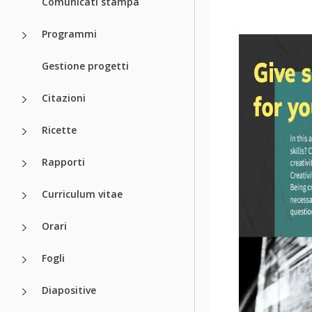
Comunicati stampa
Programmi
Gestione progetti
Citazioni
Ricette
Rapporti
Curriculum vitae
Orari
Fogli
Diapositive