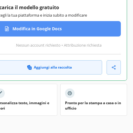
carica il modello gratuito
cegli la tua piattaforma e inizia subito a modificare
Modifica in Google Docs
Nessun account richiesto • Attribuzione richiesta
Aggiungi alla raccolta
rsonalizza testo, immagini e
Pronto per la stampa a casa o in
lori
ufficio