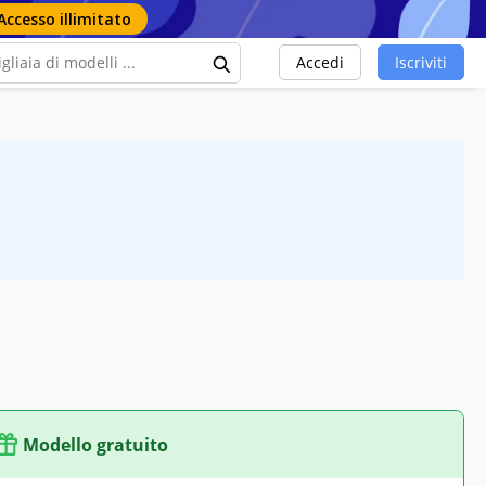
Accesso illimitato
Accedi
Iscriviti
Modello gratuito