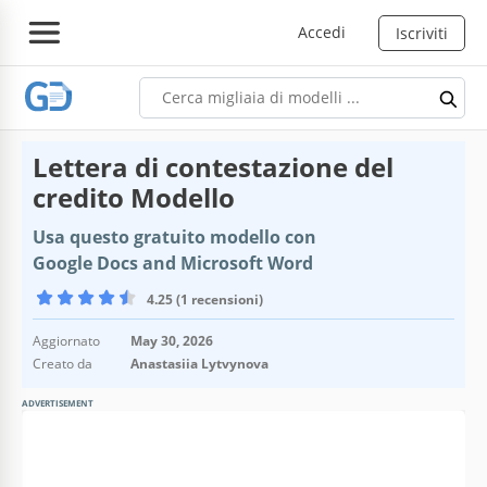
Accedi
Iscriviti
Lettera di contestazione del
credito Modello
Usa questo gratuito modello con
Google Docs and Microsoft Word
4.25 (1 recensioni)
Aggiornato
May 30, 2026
Creato da
Anastasiia Lytvynova
ADVERTISEMENT