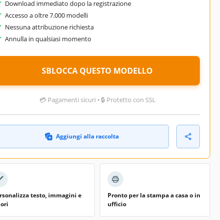
Download immediato dopo la registrazione
Accesso a oltre 7.000 modelli
Nessuna attribuzione richiesta
Annulla in qualsiasi momento
SBLOCCA QUESTO MODELLO
💳 Pagamenti sicuri • 🔒 Protetto con SSL
Aggiungi alla raccolta
rsonalizza testo, immagini e
Pronto per la stampa a casa o in
lori
ufficio