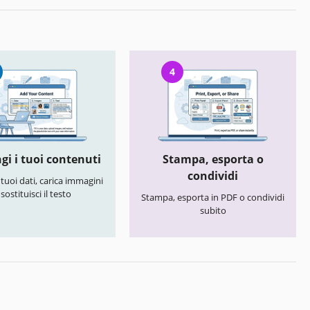
4
gi i tuoi contenuti
Stampa, esporta o
condividi
i tuoi dati, carica immagini
 sostituisci il testo
Stampa, esporta in PDF o condividi
subito