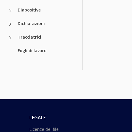
Diapositive
Dichiarazioni
Tracciatrici
Fogli di lavoro
LEGALE
Licenze dei file