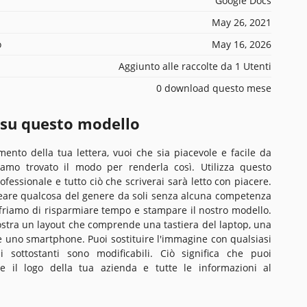
Google Docs
May 26, 2021
o
May 16, 2026
Aggiunto alle raccolte da 1 Utenti
0 download questo mese
 su questo modello
ento della tua lettera, vuoi che sia piacevole e facile da
iamo trovato il modo per renderla così. Utilizza questo
rofessionale e tutto ciò che scriverai sarà letto con piacere.
 creare qualcosa del genere da soli senza alcuna competenza
offriamo di risparmiare tempo e stampare il nostro modello.
stra un layout che comprende una tastiera del laptop, una
 uno smartphone. Puoi sostituire l'immagine con qualsiasi
gli sottostanti sono modificabili. Ciò significa che puoi
e il logo della tua azienda e tutte le informazioni al