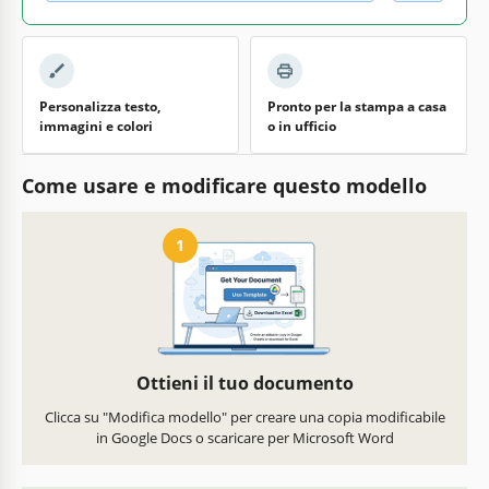
Personalizza testo,
Pronto per la stampa a casa
immagini e colori
o in ufficio
Come usare e modificare questo modello
1
Ottieni il tuo documento
Clicca su "Modifica modello" per creare una copia modificabile
in Google Docs o scaricare per Microsoft Word