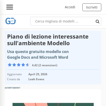
Accedi
Iscriviti
Piano di lezione interessante
sull'ambiente Modello
Usa questo gratuito modello con
Google Docs and Microsoft Word
4.42 (2 recensioni)
Aggiornato
April 25, 2026
Creato da
Leah Evans
ADVERTISEMENT