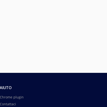
AIUTO
Chrome plugin
Contattaci