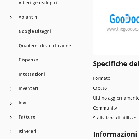
Alberi genealogici
Volantini.
Google Disegni
Quaderni di valutazione
Dispense
Specifiche de
Intestazioni
Formato
Creato
Inventari
Ultimo aggiornament
Inviti
Community
Fatture
Statistiche di utilizzo
Itinerari
Informazioni