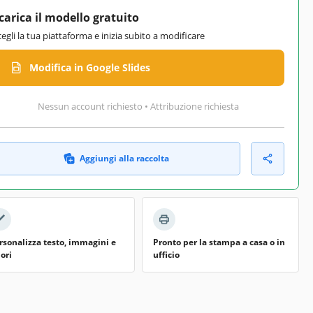
carica il modello gratuito
cegli la tua piattaforma e inizia subito a modificare
Modifica in Google Slides
Nessun account richiesto • Attribuzione richiesta
Aggiungi alla raccolta
rsonalizza testo, immagini e
Pronto per la stampa a casa o in
lori
ufficio