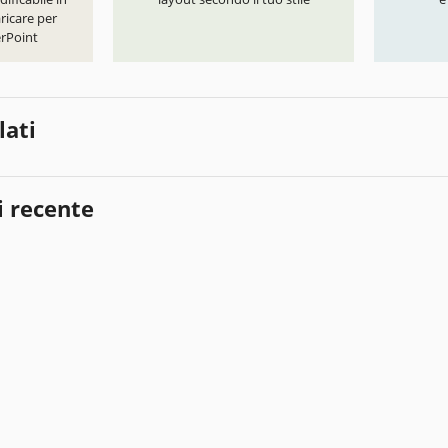
ricare per
rPoint
lati
i recente