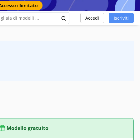
Accesso illimitato
Accedi
Iscriviti
Modello gratuito