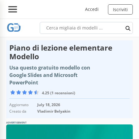
Accedi
Iscriviti
Piano di lezione elementare
Modello
Usa questo gratuito modello con
Google Slides and Microsoft
PowerPoint
4.25 (1 recensioni)
Aggiornato
July 18, 2026
Creato da
Vladimir Belyakin
ADVERTISEMENT