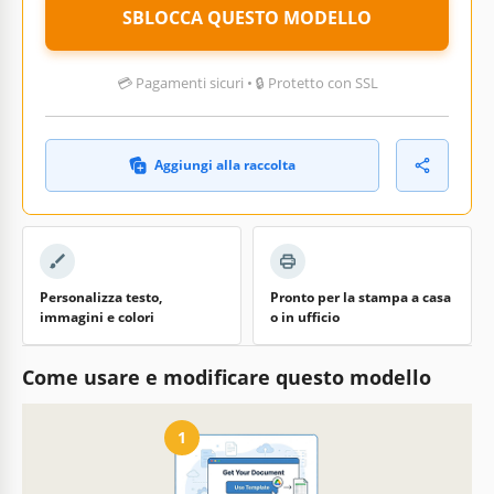
SBLOCCA QUESTO MODELLO
💳 Pagamenti sicuri • 🔒 Protetto con SSL
Aggiungi alla raccolta
Personalizza testo,
Pronto per la stampa a casa
immagini e colori
o in ufficio
Come usare e modificare questo modello
1