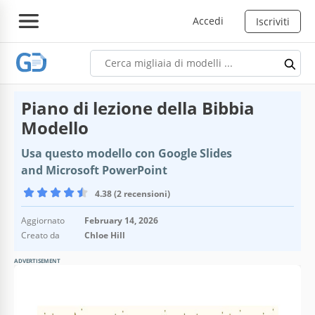
Accedi
Iscriviti
Piano di lezione della Bibbia
Modello
Usa questo modello con Google Slides
and Microsoft PowerPoint
4.38 (2 recensioni)
Aggiornato
February 14, 2026
Creato da
Chloe Hill
ADVERTISEMENT