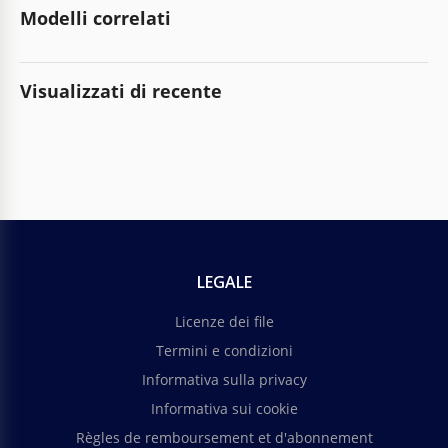
Modelli correlati
Visualizzati di recente
LEGALE
Licenze dei file
Termini e condizioni
Informativa sulla privacy
Informativa sui cookie
Règles de remboursement et d'abonnement