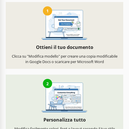
1
Ottieni il tuo documento
Clicca su "Modifica modello" per creare una copia modificabile
in Google Docs o scaricare per Microsoft Word
2
Personalizza tutto
Modifica facilmente colori, font e layout secondo il tuo stile