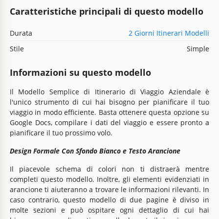
Caratteristiche principali di questo modello
Durata
2 Giorni Itinerari Modelli
Stile
Simple
Informazioni su questo modello
Il Modello Semplice di Itinerario di Viaggio Aziendale è
l'unico strumento di cui hai bisogno per pianificare il tuo
viaggio in modo efficiente. Basta ottenere questa opzione su
Google Docs, compilare i dati del viaggio e essere pronto a
pianificare il tuo prossimo volo.
Design Formale Con Sfondo Bianco e Testo Arancione
Il piacevole schema di colori non ti distraerà mentre
completi questo modello. Inoltre, gli elementi evidenziati in
arancione ti aiuteranno a trovare le informazioni rilevanti. In
caso contrario, questo modello di due pagine è diviso in
molte sezioni e può ospitare ogni dettaglio di cui hai