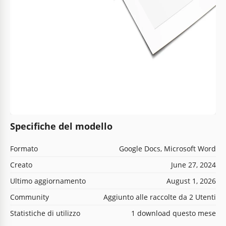
Specifiche del modello
Formato
Google Docs, Microsoft Word
Creato
June 27, 2024
Ultimo aggiornamento
August 1, 2026
Community
Aggiunto alle raccolte da 2 Utenti
Statistiche di utilizzo
1 download questo mese