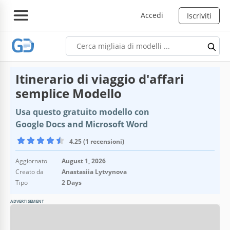
Accedi
Iscriviti
Itinerario di viaggio d'affari
semplice Modello
Usa questo gratuito modello con
Google Docs and Microsoft Word
4.25 (1 recensioni)
Aggiornato
August 1, 2026
Creato da
Anastasiia Lytvynova
Tipo
2 Days
ADVERTISEMENT