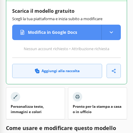
Scarica il modello gratuito
Scegli la tua piattaforma e inizia subito a modificare
Modifica in Google Docs
Nessun account richiesto • Attribuzione richiesta
Aggiungi alla raccolta
Personalizza testo,
Pronto per la stampa a casa
immagini e colori
o in ufficio
Come usare e modificare questo modello