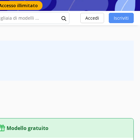
Accesso illimitato
Accedi
Iscriviti
Modello gratuito