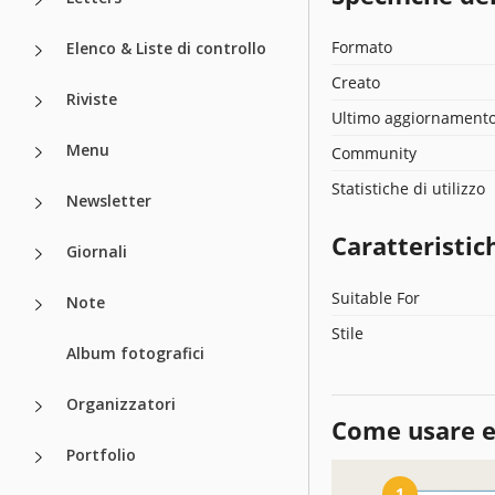
Formato
Elenco & Liste di controllo
Creato
Riviste
Ultimo aggiornament
Menu
Community
Statistiche di utilizzo
Newsletter
Caratteristic
Giornali
Suitable For
Note
Stile
Album fotografici
Organizzatori
Come usare e
Portfolio
1