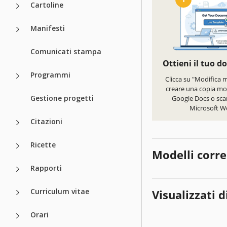
Cartoline
Manifesti
Comunicati stampa
Ottieni il tuo 
Programmi
Clicca su "Modifica 
creare una copia mod
Gestione progetti
Google Docs o scar
Microsoft W
Citazioni
Ricette
Modelli corre
Rapporti
Curriculum vitae
Visualizzati d
Orari