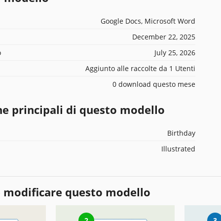
Google Docs, Microsoft Word
December 22, 2025
o
July 25, 2026
Aggiunto alle raccolte da 1 Utenti
0 download questo mese
he principali di questo modello
Birthday
Illustrated
 modificare questo modello
2
3