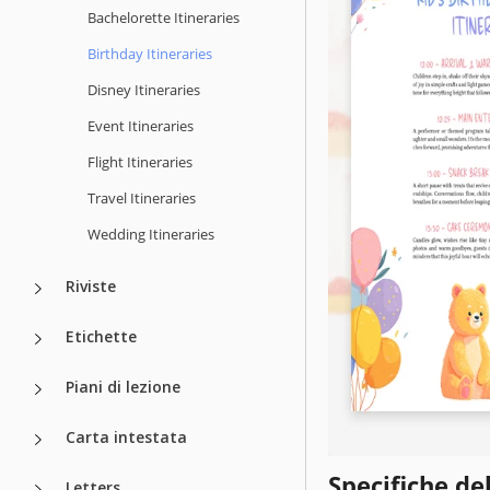
Bachelorette Itineraries
Birthday Itineraries
Disney Itineraries
Event Itineraries
Flight Itineraries
Travel Itineraries
Wedding Itineraries
Riviste
Etichette
Piani di lezione
Carta intestata
Specifiche de
Letters