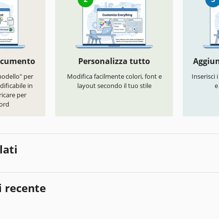
documento
Personalizza tutto
Aggiun
modello" per
Modifica facilmente colori, font e
Inserisci 
ificabile in
layout secondo il tuo stile
e
icare per
ord
lati
i recente