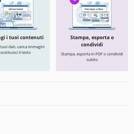
gi i tuoi contenuti
Stampa, esporta o
condividi
i tuoi dati, carica immagini
 sostituisci il testo
Stampa, esporta in PDF o condividi
subito