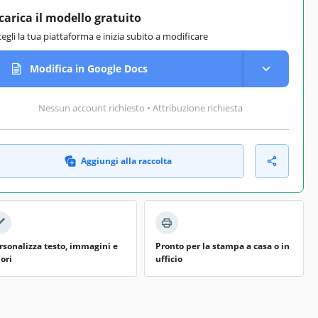
carica il modello gratuito
cegli la tua piattaforma e inizia subito a modificare
Modifica in Google Docs
Nessun account richiesto • Attribuzione richiesta
Aggiungi alla raccolta
rsonalizza testo, immagini e
Pronto per la stampa a casa o in
lori
ufficio