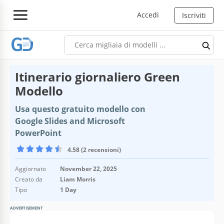
Accedi
Iscriviti
Itinerario giornaliero Green
Modello
Usa questo gratuito modello con
Google Slides and Microsoft
PowerPoint
4.58 (2 recensioni)
Aggiornato
November 22, 2025
Creato da
Liam Morris
Tipo
1 Day
ADVERTISEMENT