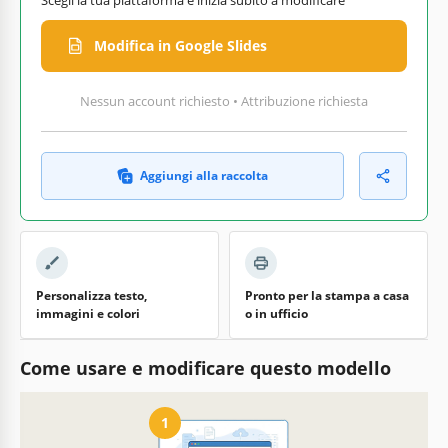
Modifica in Google Slides
Nessun account richiesto • Attribuzione richiesta
Aggiungi alla raccolta
Personalizza testo,
Pronto per la stampa a casa
immagini e colori
o in ufficio
Come usare e modificare questo modello
1