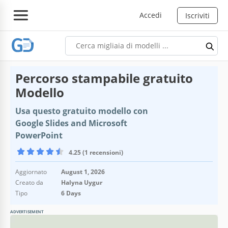
Accedi
Iscriviti
Percorso stampabile gratuito
Modello
Usa questo gratuito modello con
Google Slides and Microsoft
PowerPoint
4.25 (1 recensioni)
Aggiornato
August 1, 2026
Creato da
Halyna Uygur
Tipo
6 Days
ADVERTISEMENT