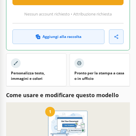
Nessun account richiesto • Attribuzione richiesta
Aggiungi alla raccolta
Personalizza testo,
Pronto per la stampa a casa
immagini e colori
o in ufficio
Come usare e modificare questo modello
1