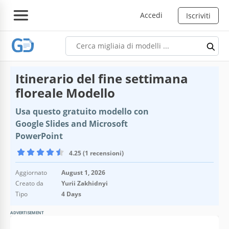
Accedi
Iscriviti
Itinerario del fine settimana
floreale Modello
Usa questo gratuito modello con
Google Slides and Microsoft
PowerPoint
4.25 (1 recensioni)
Aggiornato
August 1, 2026
Creato da
Yurii Zakhidnyi
Tipo
4 Days
ADVERTISEMENT