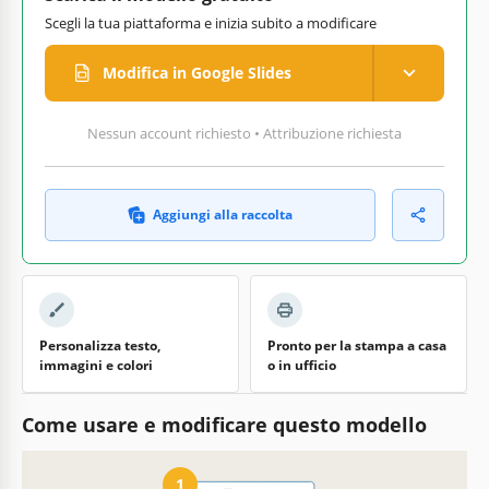
Scegli la tua piattaforma e inizia subito a modificare
Modifica in Google Slides
Nessun account richiesto • Attribuzione richiesta
Aggiungi alla raccolta
Personalizza testo,
Pronto per la stampa a casa
immagini e colori
o in ufficio
Come usare e modificare questo modello
1