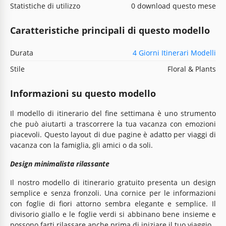
Statistiche di utilizzo
0 download questo mese
Caratteristiche principali di questo modello
Durata
4 Giorni Itinerari Modelli
Stile
Floral & Plants
Informazioni su questo modello
Il modello di itinerario del fine settimana è uno strumento
che può aiutarti a trascorrere la tua vacanza con emozioni
piacevoli. Questo layout di due pagine è adatto per viaggi di
vacanza con la famiglia, gli amici o da soli.
Design minimalista rilassante
Il nostro modello di itinerario gratuito presenta un design
semplice e senza fronzoli. Una cornice per le informazioni
con foglie di fiori attorno sembra elegante e semplice. Il
divisorio giallo e le foglie verdi si abbinano bene insieme e
possono farti rilassare anche prima di iniziare il tuo viaggio.