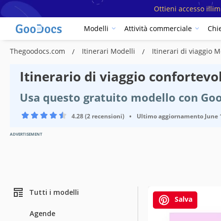
Ottieni accesso illi
Modelli
Attività commerciale
Chi
Thegoodocs.com
Itinerari Modelli
Itinerari di viaggio 
Itinerario di viaggio confortev
Usa questo gratuito modello con Goo
4.28 (2 recensioni)
•
Ultimo aggiornamento
June 
ADVERTISEMENT
Tutti i modelli
Salva
Agende