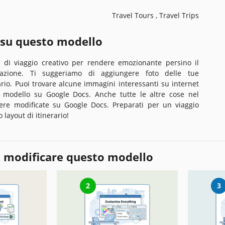
Travel Tours , Travel Trips
 su questo modello
o di viaggio creativo per rendere emozionante persino il
cazione. Ti suggeriamo di aggiungere foto delle tue
rario. Puoi trovare alcune immagini interessanti su internet
o modello su Google Docs. Anche tutte le altre cose nel
re modificate su Google Docs. Preparati per un viaggio
o layout di itinerario!
 modificare questo modello
2
3