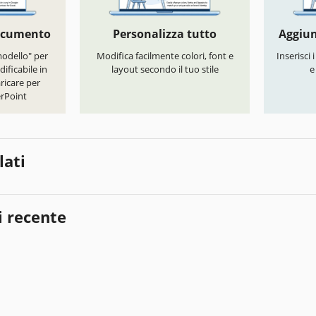
documento
Personalizza tutto
Aggiun
modello" per
Modifica facilmente colori, font e
Inserisci 
ificabile in
layout secondo il tuo stile
e
ricare per
rPoint
lati
i recente