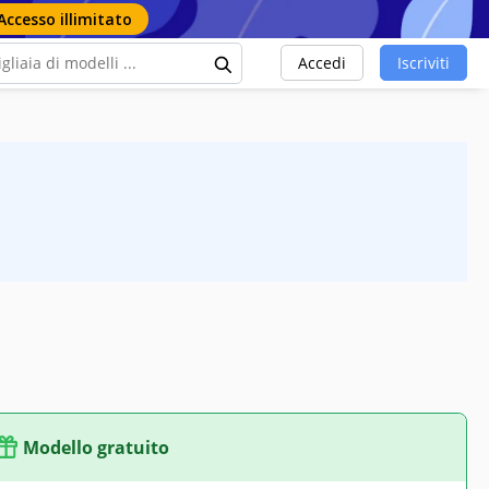
Accesso illimitato
Accedi
Iscriviti
Modello gratuito