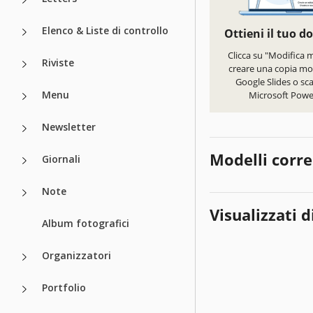
Elenco & Liste di controllo
Ottieni il tuo 
Clicca su "Modifica 
Riviste
creare una copia mod
Google Slides o sca
Menu
Microsoft Powe
Newsletter
Modelli corre
Giornali
Note
Visualizzati d
Album fotografici
Organizzatori
Portfolio