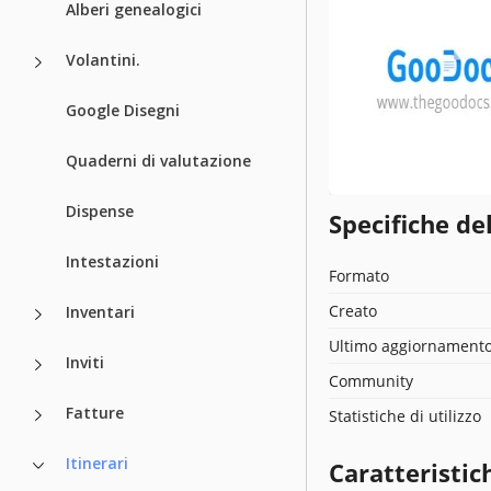
Alberi genealogici
Volantini.
Google Disegni
Quaderni di valutazione
Dispense
Specifiche de
Intestazioni
Formato
Creato
Inventari
Ultimo aggiornament
Inviti
Community
Fatture
Statistiche di utilizzo
Itinerari
Caratteristic