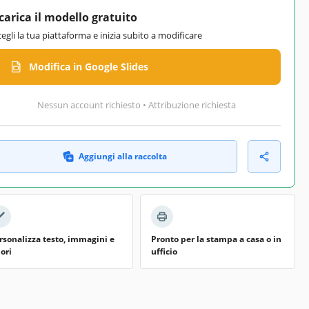
carica il modello gratuito
cegli la tua piattaforma e inizia subito a modificare
Modifica in Google Slides
Nessun account richiesto • Attribuzione richiesta
Aggiungi alla raccolta
rsonalizza testo, immagini e
Pronto per la stampa a casa o in
lori
ufficio