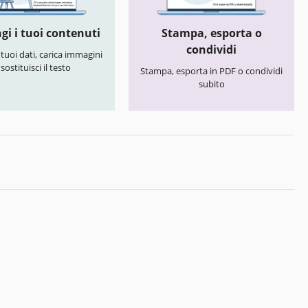
gi i tuoi contenuti
Stampa, esporta o
condividi
i tuoi dati, carica immagini
 sostituisci il testo
Stampa, esporta in PDF o condividi
subito