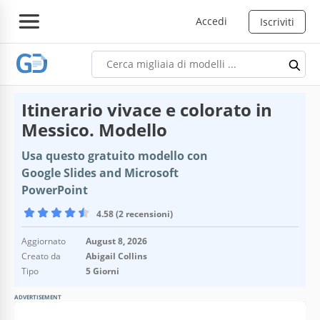
Accedi
Iscriviti
Itinerario vivace e colorato in
Messico. Modello
Usa questo gratuito modello con
Google Slides and Microsoft
PowerPoint
4.58 (2 recensioni)
Aggiornato
August 8, 2026
Creato da
Abigail Collins
Tipo
5 Giorni
ADVERTISEMENT