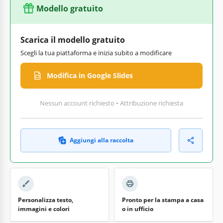
Modello gratuito
Scarica il modello gratuito
Scegli la tua piattaforma e inizia subito a modificare
Modifica in Google Slides
Nessun account richiesto • Attribuzione richiesta
Aggiungi alla raccolta
Personalizza testo,
Pronto per la stampa a casa
immagini e colori
o in ufficio