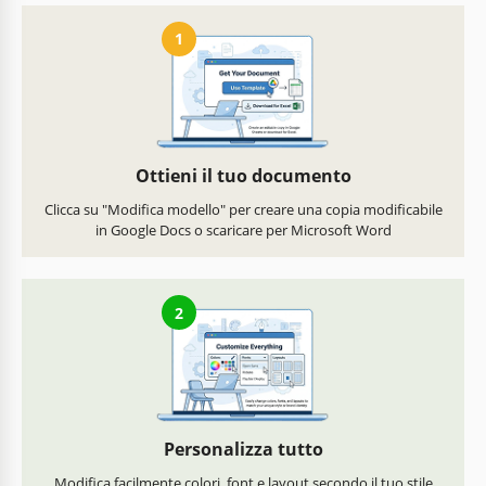
1
Ottieni il tuo documento
Clicca su "Modifica modello" per creare una copia modificabile
in Google Docs o scaricare per Microsoft Word
2
Personalizza tutto
Modifica facilmente colori, font e layout secondo il tuo stile