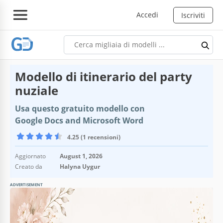
Accedi
Iscriviti
Modello di itinerario del party
nuziale
Usa questo gratuito modello con
Google Docs and Microsoft Word
4.25 (1 recensioni)
Aggiornato
August 1, 2026
Creato da
Halyna Uygur
ADVERTISEMENT