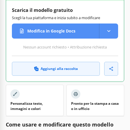
Scarica il modello gratuito
Scegli la tua piattaforma e inizia subito a modificare
Modifica in Google Docs
Nessun account richiesto • Attribuzione richiesta
Aggiungi alla raccolta
Personalizza testo,
Pronto per la stampa a casa
immagini e colori
o in ufficio
Come usare e modificare questo modello