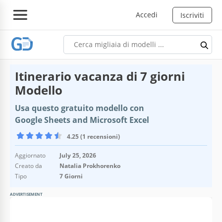
Accedi
Iscriviti
Itinerario vacanza di 7 giorni
Modello
Usa questo gratuito modello con
Google Sheets and Microsoft Excel
4.25 (1 recensioni)
Aggiornato
July 25, 2026
Creato da
Natalia Prokhorenko
Tipo
7 Giorni
ADVERTISEMENT