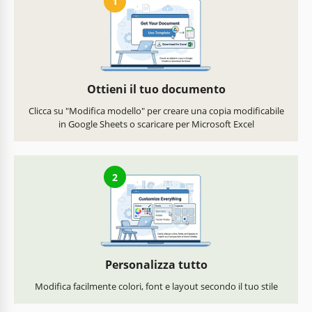
1
Ottieni il tuo documento
Clicca su "Modifica modello" per creare una copia modificabile
in Google Sheets o scaricare per Microsoft Excel
2
Personalizza tutto
Modifica facilmente colori, font e layout secondo il tuo stile