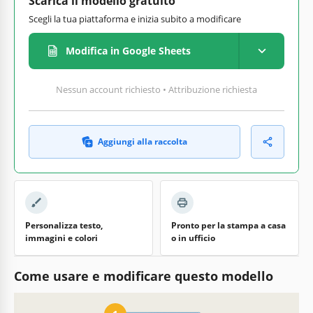
Scarica il modello gratuito
Scegli la tua piattaforma e inizia subito a modificare
Modifica in Google Sheets
Nessun account richiesto • Attribuzione richiesta
Aggiungi alla raccolta
Personalizza testo,
Pronto per la stampa a casa
immagini e colori
o in ufficio
Come usare e modificare questo modello