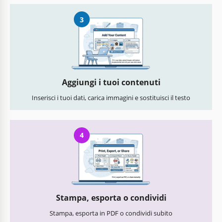
3
Aggiungi i tuoi contenuti
Inserisci i tuoi dati, carica immagini e sostituisci il testo
4
Stampa, esporta o condividi
Stampa, esporta in PDF o condividi subito