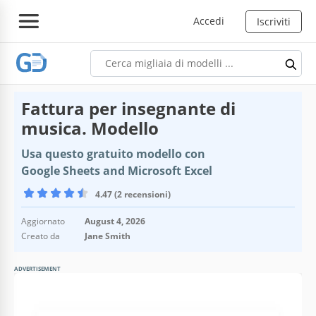
Accedi
Iscriviti
Fattura per insegnante di
musica. Modello
Usa questo gratuito modello con
Google Sheets and Microsoft Excel
4.47 (2 recensioni)
Aggiornato
August 4, 2026
Creato da
Jane Smith
ADVERTISEMENT