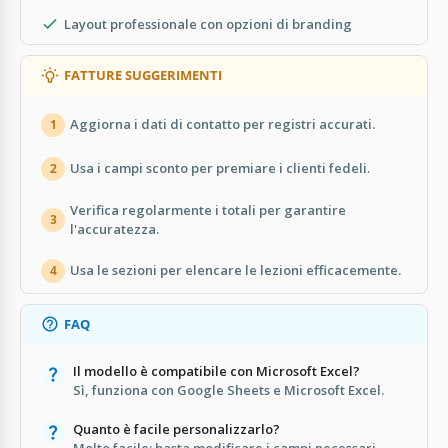
Layout professionale con opzioni di branding
FATTURE SUGGERIMENTI
Aggiorna i dati di contatto per registri accurati.
1
Usa i campi sconto per premiare i clienti fedeli.
2
Verifica regolarmente i totali per garantire
3
l'accuratezza.
Usa le sezioni per elencare le lezioni efficacemente.
4
FAQ
Il modello è compatibile con Microsoft Excel?
Sì, funziona con Google Sheets e Microsoft Excel.
Quanto è facile personalizzarlo?
Molto facile; basta modificare i campi necessari.