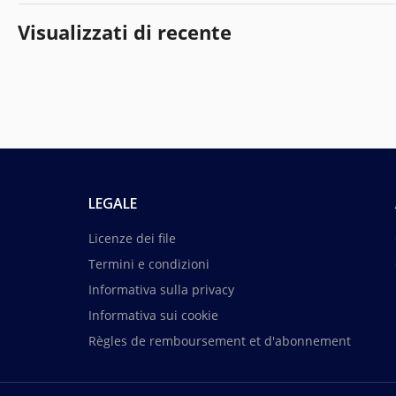
Visualizzati di recente
LEGALE
Licenze dei file
Termini e condizioni
Informativa sulla privacy
Informativa sui cookie
Règles de remboursement et d'abonnement