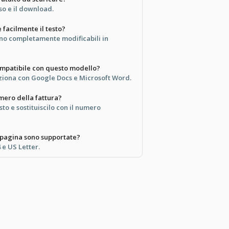
uso e il download.
 facilmente il testo?
sono completamente modificabili in
ompatibile con questo modello?
ziona con Google Docs e Microsoft Word.
mero della fattura?
esto e sostituiscilo con il numero
 pagina sono supportate?
 e US Letter.