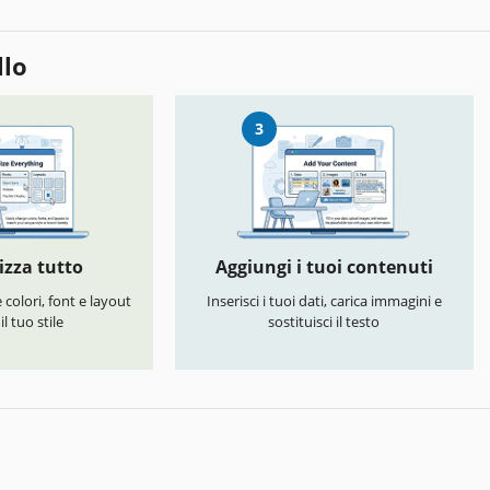
llo
3
izza tutto
Aggiungi i tuoi contenuti
colori, font e layout
Inserisci i tuoi dati, carica immagini e
l tuo stile
sostituisci il testo