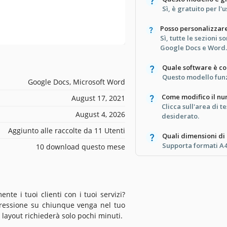
Sì, è gratuito per l'
Posso personalizzare
Sì, tutte le sezioni 
Google Docs e Word.
Quale software è c
Questo modello fun
Google Docs, Microsoft Word
Come modifico il nu
August 17, 2021
Clicca sull'area di t
August 4, 2026
desiderato.
Aggiunto alle raccolte da 11 Utenti
Quali dimensioni di
Supporta formati A4
10 download questo mese
te i tuoi clienti con i tuoi servizi?
mpressione su chiunque venga nel tuo
l layout richiederà solo pochi minuti.