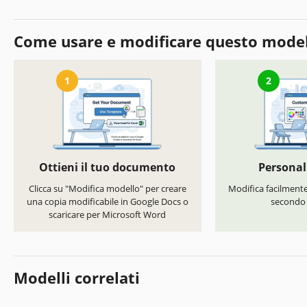
Come usare e modificare questo mode
1
2
Ottieni il tuo documento
Personal
Clicca su "Modifica modello" per creare
Modifica facilmente 
una copia modificabile in Google Docs o
secondo i
scaricare per Microsoft Word
Modelli correlati