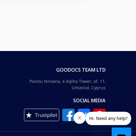
GOODOCS TEAM LTD
Pavlou Nirvana, 4 Alpha Tower, of. 11,
Limassol, Cyprus
SOCIAL MEDIA
Trustpilot