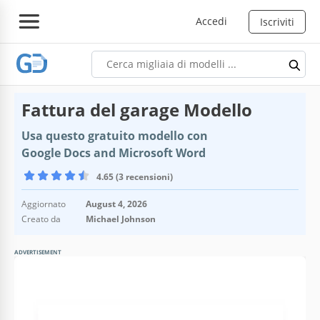
Accedi
Iscriviti
Fattura del garage Modello
Usa questo gratuito modello con
Google Docs and Microsoft Word
4.65 (3 recensioni)
Aggiornato
August 4, 2026
Creato da
Michael Johnson
ADVERTISEMENT