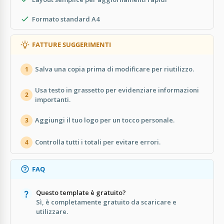
Formato standard A4
FATTURE SUGGERIMENTI
Salva una copia prima di modificare per riutilizzo.
1
Usa testo in grassetto per evidenziare informazioni
2
importanti.
Aggiungi il tuo logo per un tocco personale.
3
Controlla tutti i totali per evitare errori.
4
FAQ
Questo template è gratuito?
Sì, è completamente gratuito da scaricare e
utilizzare.