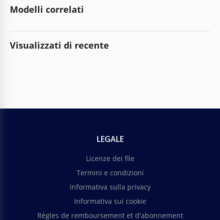
Modelli correlati
Visualizzati di recente
LEGALE
Licenze dei file
Termini e condizioni
Informativa sulla privacy
Informativa sui cookie
Règles de remboursement et d'abonnement