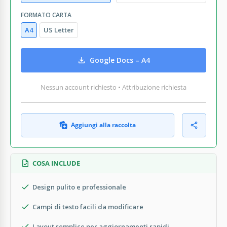
FORMATO CARTA
A4
US Letter
Google Docs – A4
Nessun account richiesto • Attribuzione richiesta
Aggiungi alla raccolta
COSA INCLUDE
Design pulito e professionale
Campi di testo facili da modificare
Layout semplice per aggiornamenti rapidi