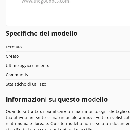
Specifiche del modello
Formato
Creato
Ultimo aggiornamento
Community
Statistiche di utilizzo
Informazioni su questo modello
Quando si tratta di pianificare un matrimonio, ogni dettaglio co
tua attività nel settore matrimoniale a nuove vette di sofistica
matrimoniale floreale. Questo modello non è solo un document
che riflette la tua cura per i dettagli e lo stile.