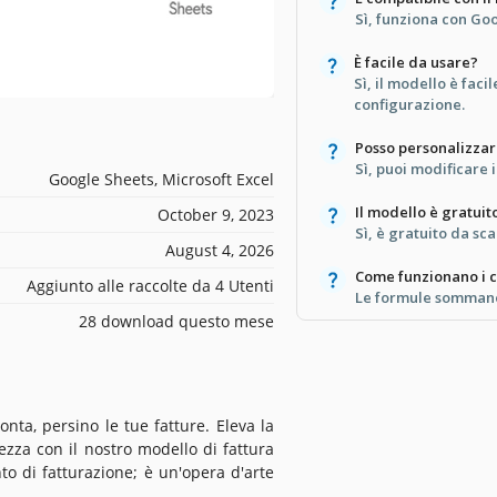
Sì, funziona con Goo
È facile da usare?
Sì, il modello è faci
configurazione.
Posso personalizzarl
Sì, puoi modificare 
Google Sheets, Microsoft Excel
Il modello è gratuit
October 9, 2023
Sì, è gratuito da sca
August 4, 2026
Come funzionano i c
Aggiunto alle raccolte da 4 Utenti
Le formule sommano i
28 download questo mese
nta, persino le tue fatture. Eleva la
tezza con il nostro modello di fattura
o di fatturazione; è un'opera d'arte