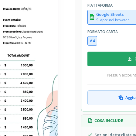
PIATTAFORMA
Google Sheets
Si apre nel browser
FORMATO CARTA
A4
Nessun account r
Aggiun
COSA INCLUDE
Sezioni dettagliate p