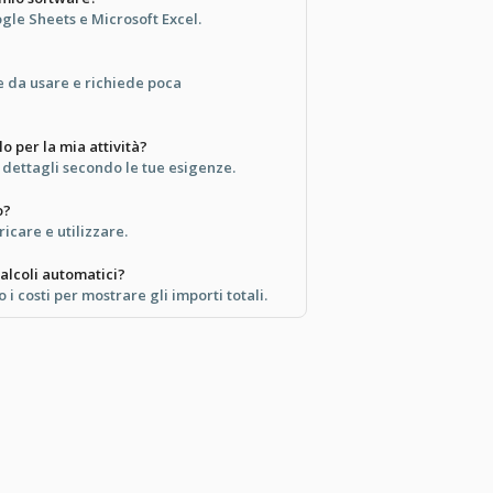
gle Sheets e Microsoft Excel.
le da usare e richiede poca
o per la mia attività?
i dettagli secondo le tue esigenze.
o?
ricare e utilizzare.
alcoli automatici?
 costi per mostrare gli importi totali.