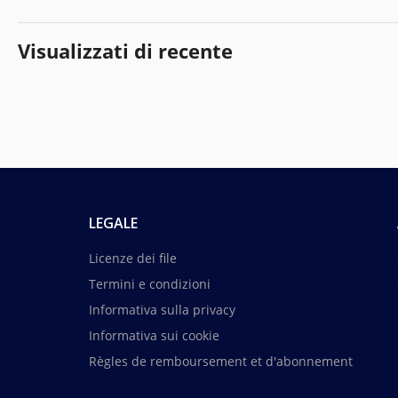
Visualizzati di recente
LEGALE
Licenze dei file
Termini e condizioni
Informativa sulla privacy
Informativa sui cookie
Règles de remboursement et d'abonnement