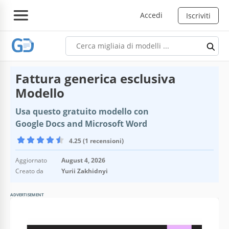
Accedi
Iscriviti
Fattura generica esclusiva
Modello
Usa questo gratuito modello con
Google Docs and Microsoft Word
4.25 (1 recensioni)
Aggiornato
August 4, 2026
Creato da
Yurii Zakhidnyi
ADVERTISEMENT