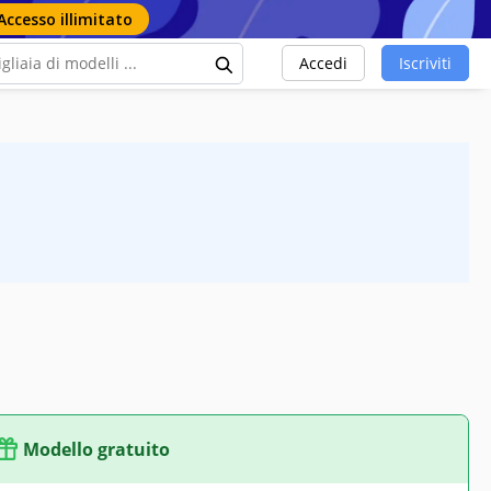
Accesso illimitato
Accedi
Iscriviti
Modello gratuito