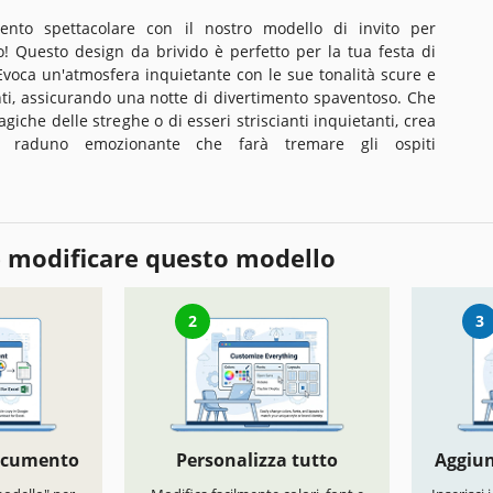
ento spettacolare con il nostro modello di invito per
! Questo design da brivido è perfetto per la tua festa di
Evoca un'atmosfera inquietante con le sue tonalità scure e
ti, assicurando una notte di divertimento spaventoso. Che
agiche delle streghe o di esseri striscianti inquietanti, crea
n raduno emozionante che farà tremare gli ospiti
 modificare questo modello
2
3
documento
Personalizza tutto
Aggiun