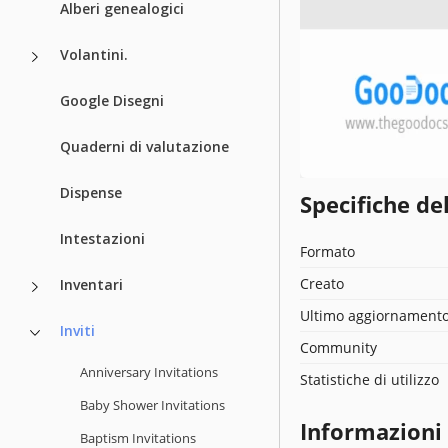
Alberi genealogici
Volantini.
Google Disegni
Quaderni di valutazione
Dispense
Specifiche de
Intestazioni
Formato
Creato
Inventari
Ultimo aggiornament
Inviti
Community
Anniversary Invitations
Statistiche di utilizzo
Baby Shower Invitations
Informazioni
Baptism Invitations