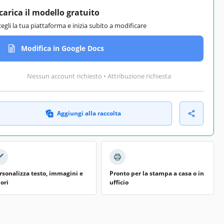
carica il modello gratuito
cegli la tua piattaforma e inizia subito a modificare
Modifica in Google Docs
Nessun account richiesto • Attribuzione richiesta
Aggiungi alla raccolta
rsonalizza testo, immagini e
Pronto per la stampa a casa o in
lori
ufficio