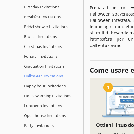
Birthday Invitations
Preparati per un ev
Halloween spaventoso
Breakfast Invitations
Halloween infestata. 
le immagini inquietan
Bridal shower Invitations
si tratti di bevande m
Brunch Invitations
l'atmosfera per u
dall'entusiasmo.
Christmas Invitations
Funeral Invitations
Graduation Invitations
Come usare e
Halloween Invitations
Happy hour Invitations
1
Housewarming Invitations
Luncheon Invitations
Open house Invitations
Ottieni il tuo 
Party Invitations