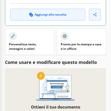
Aggiungi alla raccolta
Personalizza testo,
Pronto per la stampa a casa
immagini e colori
o in ufficio
Come usare e modificare questo modello
1
Ottieni il tuo documento