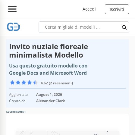
Accedi
Iscriviti
Invito nuziale floreale
minimalista Modello
Usa questo gratuito modello con
Google Docs and Microsoft Word
4.62 (2 recensioni)
Aggiornato
August 1, 2026
Creato da
Alexander Clark
ADVERTISEMENT