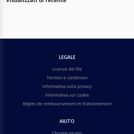
Visualizzati di recente
LEGALE
Licenze dei file
Termini e condizioni
Informativa sulla privacy
Informativa sui cookie
Règles de remboursement et d'abonnement
AIUTO
Chrome plugin