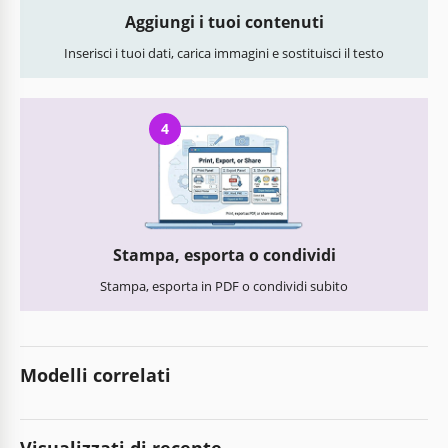
Aggiungi i tuoi contenuti
Inserisci i tuoi dati, carica immagini e sostituisci il testo
4
Stampa, esporta o condividi
Stampa, esporta in PDF o condividi subito
Modelli correlati