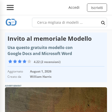
Accedi
Iscriviti
Invito al memoriale Modello
Usa questo gratuito modello con
Google Docs and Microsoft Word
4.22 (2 recensioni)
Aggiornato
August 1, 2026
Creato da
William Harris
ADVERTISEMENT