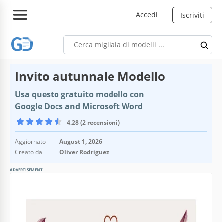
Accedi
Iscriviti
Invito autunnale Modello
Usa questo gratuito modello con
Google Docs and Microsoft Word
4.28 (2 recensioni)
Aggiornato
August 1, 2026
Creato da
Oliver Rodriguez
ADVERTISEMENT