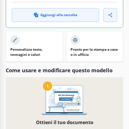
Aggiungi alla raccolta
Personalizza testo,
Pronto per la stampa a casa
immagini e colori
o in ufficio
Come usare e modificare questo modello
1
Ottieni il tuo documento