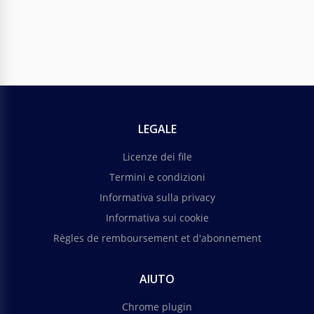
LEGALE
Licenze dei file
Termini e condizioni
Informativa sulla privacy
Informativa sui cookie
Règles de remboursement et d'abonnement
AIUTO
Chrome plugin